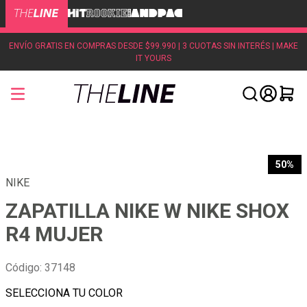
ENVÍO GRATIS EN COMPRAS DESDE $99.990 | 3 CUOTAS SIN INTERÉS | MAKE
IT YOURS
50%
NIKE
ZAPATILLA NIKE W NIKE SHOX
R4 MUJER
Código
:
37148