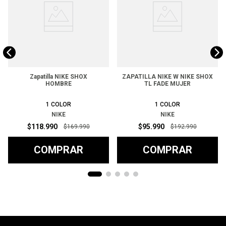
Zapatilla NIKE SHOX
ZAPATILLA NIKE W NIKE SHOX
HOMBRE
TL FADE MUJER
1
COLOR
1
COLOR
NIKE
NIKE
$
118
.
990
$
95
.
990
$
169
.
990
$
192
.
990
COMPRAR
COMPRAR