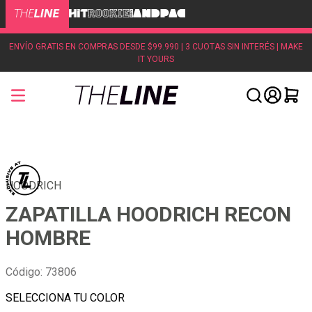
ENVÍO GRATIS EN COMPRAS DESDE $99.990 | 3 CUOTAS SIN INTERÉS | MAKE
IT YOURS
HOODRICH
ZAPATILLA HOODRICH RECON
HOMBRE
Código
:
73806