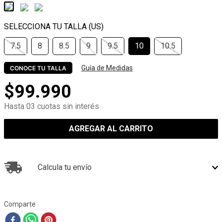
7.5
8
8.5
9
9.5
10
10.5
Guía de Medidas
CONOCE TU TALLA
$
99
.
990
Hasta 03 cuotas sin interés
AGREGAR AL CARRITO
Calcula tu envío
Comparte