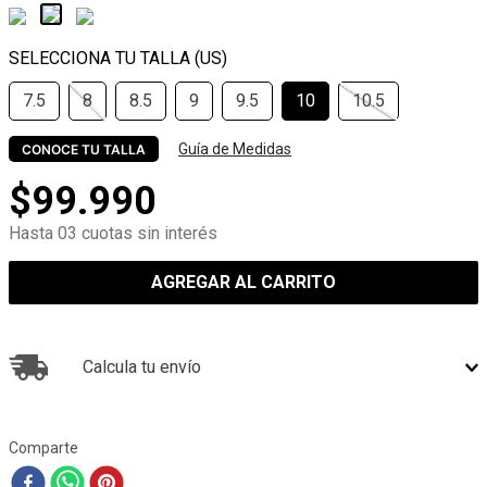
7.5
8
8.5
9
9.5
10
10.5
Guía de Medidas
CONOCE TU TALLA
$
99
.
990
Hasta 03 cuotas sin interés
AGREGAR AL CARRITO
Calcula tu envío
Comparte