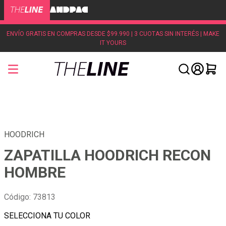
ENVÍO GRATIS EN COMPRAS DESDE $99.990 | 3 CUOTAS SIN INTERÉS | MAKE
IT YOURS
HOODRICH
ZAPATILLA HOODRICH RECON
HOMBRE
Código
:
73813