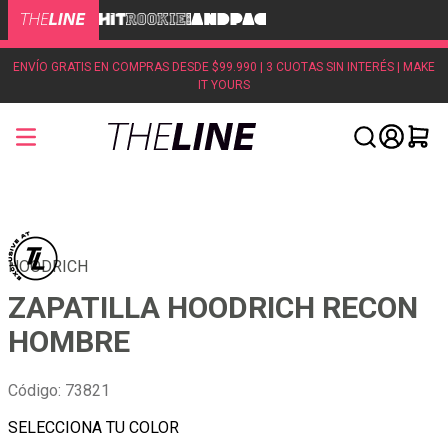
ENVÍO GRATIS EN COMPRAS DESDE $99.990 | 3 CUOTAS SIN INTERÉS | MAKE
IT YOURS
HOODRICH
ZAPATILLA HOODRICH RECON
HOMBRE
Código
:
73821