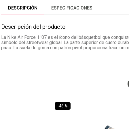
DESCRIPCIÓN
ESPECIFICACIONES
Descripción del producto
La Nike Air Force 1 '07 es el ícono del básquetbol que conquist
símbolo del streetwear global. La parte superior de cuero durab
paso. La suela de goma con patrón pivot proporciona tracción m
-
48 %