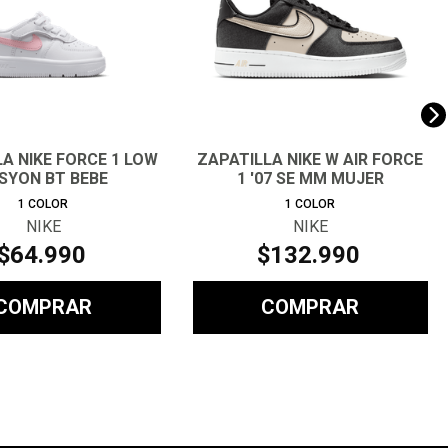
A NIKE FORCE 1 LOW
ZAPATILLA NIKE W AIR FORCE
SYON BT BEBE
1 '07 SE MM MUJER
1
COLOR
1
COLOR
NIKE
NIKE
$
64
.
990
$
132
.
990
COMPRAR
COMPRAR