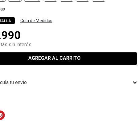
las
Guía de Medidas
TALLA
.
990
tas sin interés
AGREGAR AL CARRITO
cula tu envío