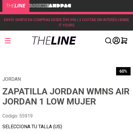
ENVÍO GRATIS EN COMPRAS DESDE $99.990 | 3 CUOTAS SIN INTERÉS | MAKE
IT YOURS
60%
JORDAN
ZAPATILLA JORDAN WMNS AIR
JORDAN 1 LOW MUJER
Código
:
55919