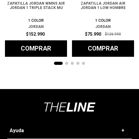
ZAPATILLA JORDAN WMNS AIR
ZAPATILLA JORDAN AIR
JORDAN 1 TRIPLE STACK MU
JORDAN 1 LOW HOMBRE
1
COLOR
1
COLOR
JORDAN
JORDAN
$
152
.
990
$
75
.
990
$
126
.
990
COMPRAR
COMPRAR
Ayuda
+