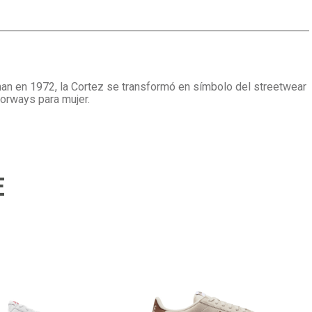
rman en 1972, la Cortez se transformó en símbolo del streetwear
lorways para mujer.
E