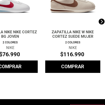
A NIKE NIKE CORTEZ
ZAPATILLA NIKE W NIKE
BG JOVEN
CORTEZ SUEDE MUJER
2
COLORES
2
COLORES
NIKE
NIKE
$
76
.
990
$
116
.
990
COMPRAR
COMPRAR