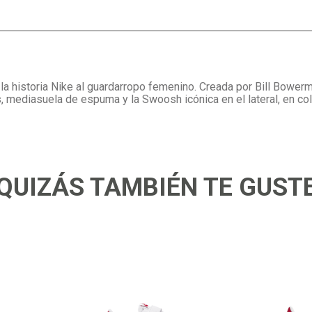
 la historia Nike al guardarropo femenino. Creada por Bill Bowe
os, mediasuela de espuma y la Swoosh icónica en el lateral, en co
QUIZÁS TAMBIÉN TE GUST