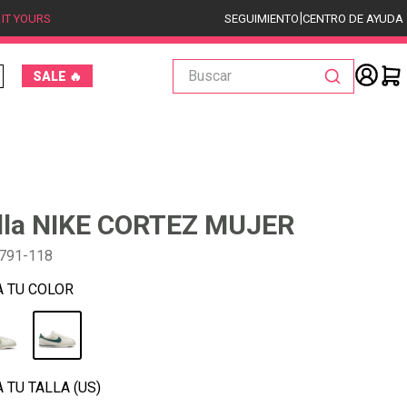
|
 IT YOURS
SEGUIMIENTO
CENTRO DE AYUDA
Buscar
SALE 🔥
illa NIKE CORTEZ MUJER
791-118