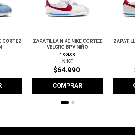
KE CORTEZ
ZAPATILLA NIKE NIKE CORTEZ
ZAPATILL
N
VELCRO BPV NIÑO
1
COLOR
NIKE
$
64
.
990
R
COMPRAR