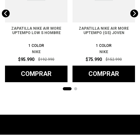
ZAPATILLA NIKE AIR MORE
ZAPATILLA NIKE AIR MORE
UPTEMPO LOW S HOMBRE
UPTEMPO (GS) JOVEN
1
COLOR
1
COLOR
NIKE
NIKE
$
95
.
990
$
75
.
990
$
192
.
990
$
152
.
990
COMPRAR
COMPRAR
Ayuda
+