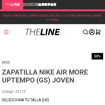
ENVÍO GRATIS EN COMPRAS DESDE $99.990 | 3 CUOTAS SIN INTERÉS | MAKE
IT YOURS
50%
NIKE
ZAPATILLA NIKE AIR MORE
UPTEMPO (GS) JOVEN
Código
:
33112