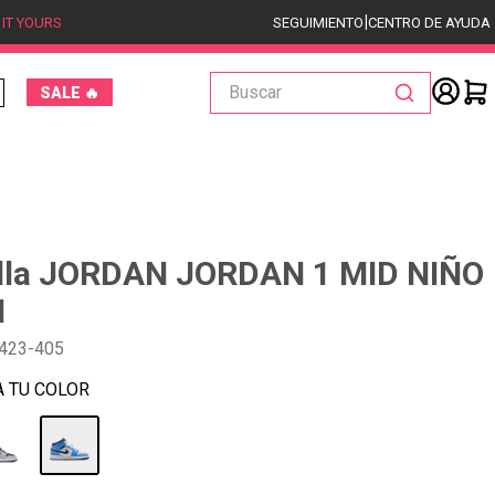
|
 IT YOURS
SEGUIMIENTO
CENTRO DE AYUDA
Buscar
SALE 🔥
illa JORDAN JORDAN 1 MID NIÑO
N
423-405