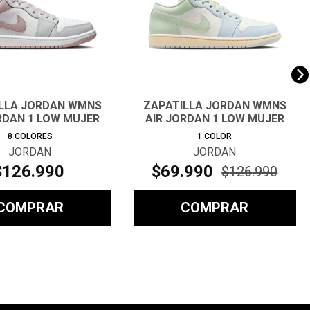
LLA JORDAN WMNS
ZAPATILLA JORDAN WMNS
RDAN 1 LOW MUJER
AIR JORDAN 1 LOW MUJER
8
COLORES
1
COLOR
JORDAN
JORDAN
$
126
.
990
$
69
.
990
$
126
.
990
COMPRAR
COMPRAR