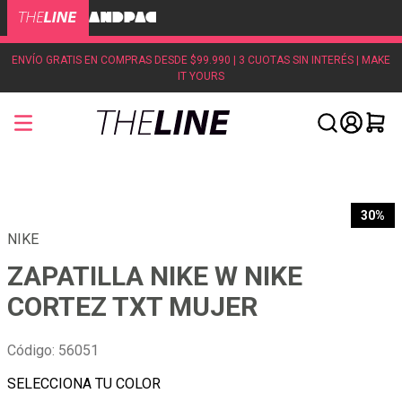
ENVÍO GRATIS EN COMPRAS DESDE $99.990 | 3 CUOTAS SIN INTERÉS | MAKE
IT YOURS
30%
NIKE
ZAPATILLA NIKE W NIKE
CORTEZ TXT MUJER
Código
:
56051