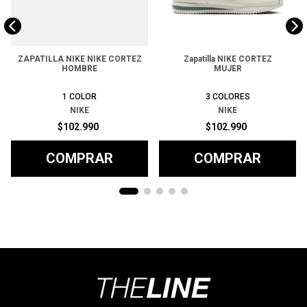
ZAPATILLA NIKE NIKE CORTEZ
Zapatilla NIKE CORTEZ
HOMBRE
MUJER
1
COLOR
3
COLORES
NIKE
NIKE
$
102
.
990
$
102
.
990
COMPRAR
COMPRAR