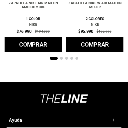
ZAPATILLA NIKE AIR MAX DN
ZAPATILLA NIKE W AIR MAX DN
AMD HOMBRE
MUJER
1
COLOR
2
COLORES
NIKE
NIKE
$
76
.
990
$
95
.
990
$
194
.
990
$
192
.
990
COMPRAR
COMPRAR
Ayuda
+