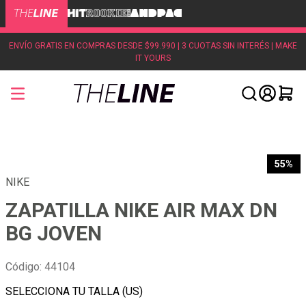
ENVÍO GRATIS EN COMPRAS DESDE $99.990 | 3 CUOTAS SIN INTERÉS | MAKE
IT YOURS
55%
NIKE
ZAPATILLA NIKE AIR MAX DN
BG JOVEN
Código
:
44104