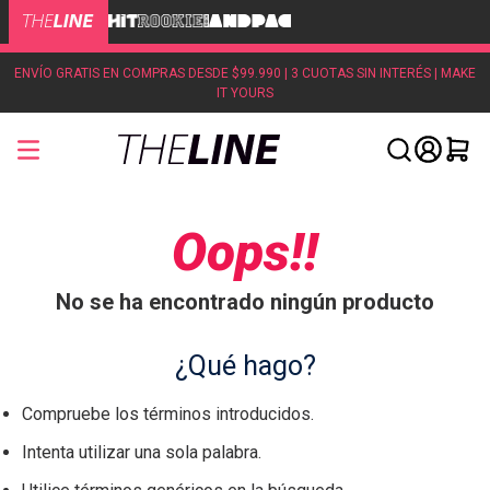
ENVÍO GRATIS EN COMPRAS DESDE $99.990 | 3 CUOTAS SIN INTERÉS | MAKE
IT YOURS
Oops!!
No se ha encontrado ningún producto
¿Qué hago?
Compruebe los términos introducidos.
Intenta utilizar una sola palabra.