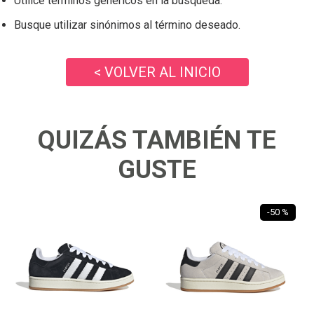
Utilice términos genéricos en la búsqueda.
Busque utilizar sinónimos al término deseado.
< VOLVER AL INICIO
QUIZÁS TAMBIÉN TE
GUSTE
-
50 %