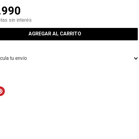
.
990
tas sin interés
AGREGAR AL CARRITO
cula tu envío