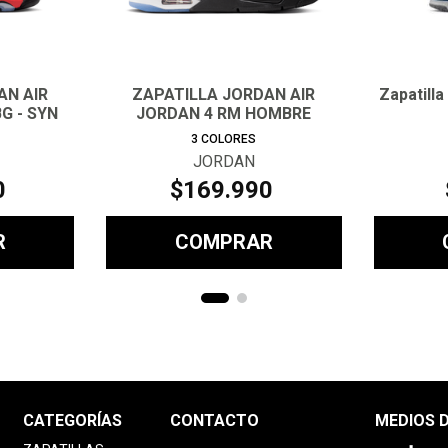
AN AIR
ZAPATILLA JORDAN AIR
Zapatill
G - SYN
JORDAN 4 RM HOMBRE
3
COLORES
JORDAN
0
$
169
.
990
R
COMPRAR
CATEGORÍAS
CONTACTO
MEDIOS 