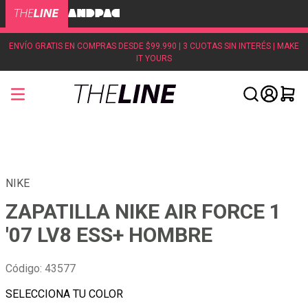
ENVÍO GRATIS EN COMPRAS DESDE $99.990 | 3 CUOTAS SIN INTERÉS | MAKE
IT YOURS
NIKE
ZAPATILLA NIKE AIR FORCE 1
'07 LV8 ESS+ HOMBRE
Código
:
43577