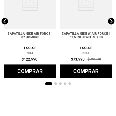
ZAPATILLA NIKE AIR FORCE 1
ZAPATILLA NIKE W AIR FORCE 1
07 HOMBRE
'07 MINI JEWEL MUJER
1
COLOR
1
COLOR
NIKE
NIKE
$
122
.
990
$
73
.
990
$
122
.
990
COMPRAR
COMPRAR