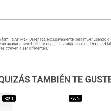
la familia Air Max. Diseñada exclusivamente para mujer usando d
 un acabado semibrillante que hace visible la unidad Air en el t
se atreven a ser diferentes.
QUIZÁS TAMBIÉN TE GUST
-
20 %
-
30 %