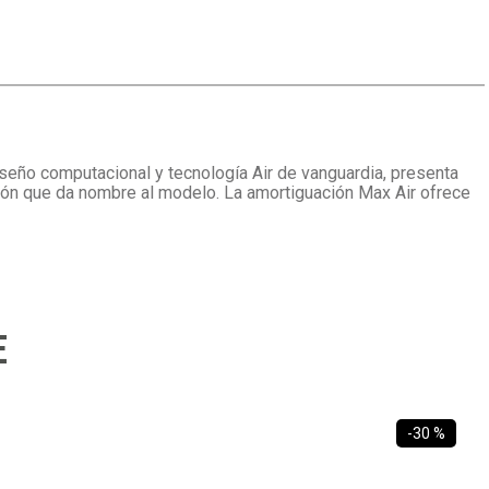
iseño computacional y tecnología Air de vanguardia, presenta
alón que da nombre al modelo. La amortiguación Max Air ofrece
E
-
30 %