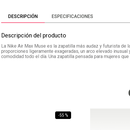
DESCRIPCIÓN
ESPECIFICACIONES
Descripción del producto
La Nike Air Max Muse es la zapatilla más audaz y futurista de 
proporciones ligeramente exageradas, un arco elevado inusual y
comodidad todo el día. Una zapatilla pensada para mujeres que 
-
55 %