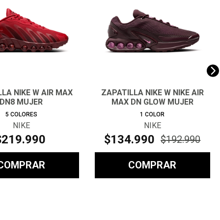
LA NIKE W AIR MAX
ZAPATILLA NIKE W NIKE AIR
DN8 MUJER
MAX DN GLOW MUJER
5
COLORES
1
COLOR
NIKE
NIKE
$
219
.
990
$
134
.
990
$
192
.
990
COMPRAR
COMPRAR