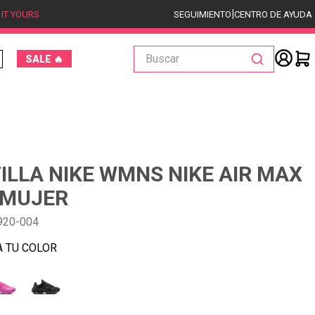
|
 IT YOURS
SEGUIMIENTO
CENTRO DE AYUDA
Buscar
SALE 🔥
ILLA NIKE WMNS NIKE AIR MAX
 MUJER
920-004