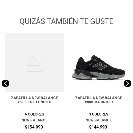
QUIZÁS TAMBIÉN TE GUSTE
ZAPATILLA NEW BALANCE
ZAPATILLA NEW BALANCE
U9060-6TO UNISEX
U900ORA UNISEX
6
COLORES
3
COLORES
NEW BALANCE
NEW BALANCE
$
154
.
990
$
144
.
990