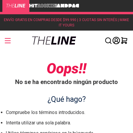
ENVÍO GRATIS EN COMPRAS DESDE $99.990 | 3 CUOTAS SIN INTERÉS | MAKE
IT YOURS
Oops!!
No se ha encontrado ningún producto
¿Qué hago?
Compruebe los términos introducidos.
Intenta utilizar una sola palabra.