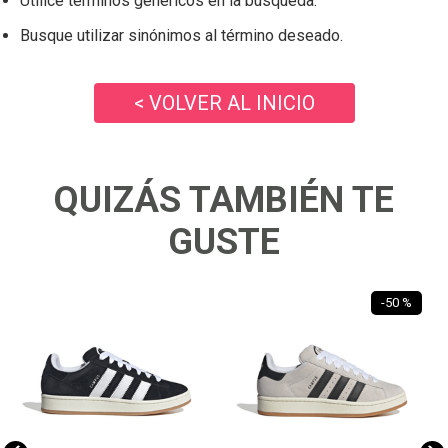
Utilice términos genéricos en la búsqueda.
Busque utilizar sinónimos al término deseado.
< VOLVER AL INICIO
QUIZÁS TAMBIÉN TE
GUSTE
-
50 %