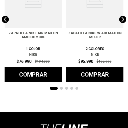
ZAPATILLA NIKE AIR MAX DN
ZAPATILLA NIKE W AIR MAX DN
AMD HOMBRE
MUJER
1
COLOR
2
COLORES
NIKE
NIKE
$
76
.
990
$
95
.
990
$
194
.
990
$
192
.
990
COMPRAR
COMPRAR