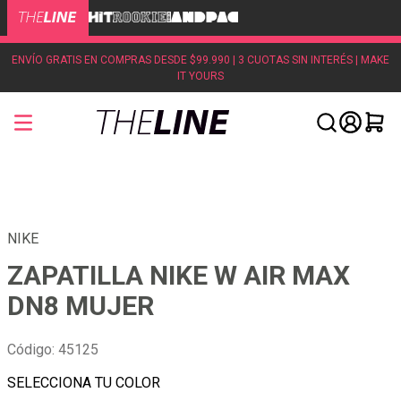
ENVÍO GRATIS EN COMPRAS DESDE $99.990 | 3 CUOTAS SIN INTERÉS | MAKE
IT YOURS
NIKE
ZAPATILLA NIKE W AIR MAX
DN8 MUJER
Código
:
45125