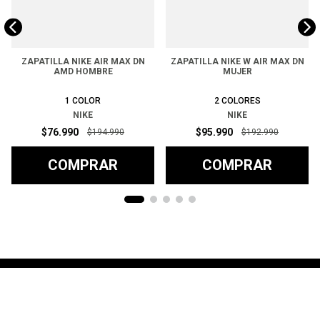
ZAPATILLA NIKE AIR MAX DN
ZAPATILLA NIKE W AIR MAX DN
AMD HOMBRE
MUJER
1
COLOR
2
COLORES
NIKE
NIKE
$
76
.
990
$
95
.
990
$
194
.
990
$
192
.
990
COMPRAR
COMPRAR
Ayuda
+