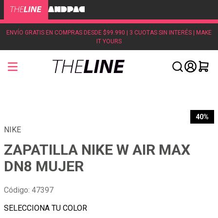
ENVÍO GRATIS EN COMPRAS DESDE $99.990 | 3 CUOTAS SIN INTERÉS | MAKE
IT YOURS
40%
NIKE
ZAPATILLA NIKE W AIR MAX
DN8 MUJER
Código
:
47397