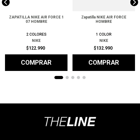
ZAPATILLA NIKE AIR FORCE 1
Zapatilla NIKE AIR FORCE
07 HOMBRE
HOMBRE
2
COLORES
1
COLOR
NIKE
NIKE
$
122
.
990
$
132
.
990
COMPRAR
COMPRAR