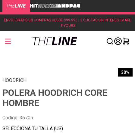
ENVÍO GRATIS EN COMPRAS DESDE $99.990 | 3 CUOTAS SIN INTERÉS | MAKE
IT YOURS
30%
HOODRICH
POLERA HOODRICH CORE
HOMBRE
Código
:
36705