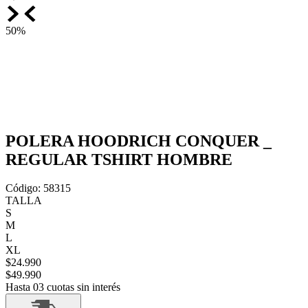
50%
POLERA HOODRICH CONQUER _
REGULAR TSHIRT HOMBRE
Código
:
58315
TALLA
S
M
L
XL
$
24
.
990
$
49
.
990
Hasta 03 cuotas sin interés