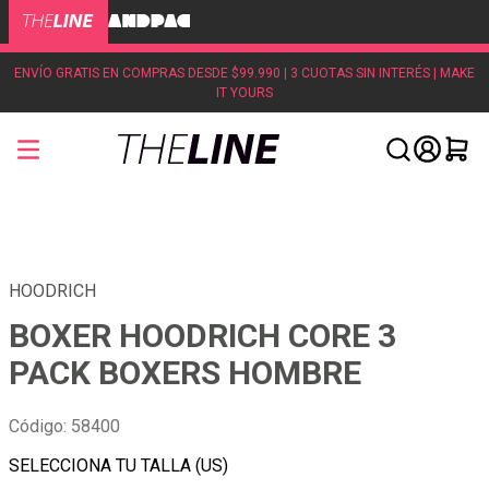
ENVÍO GRATIS EN COMPRAS DESDE $99.990 | 3 CUOTAS SIN INTERÉS | MAKE
IT YOURS
HOODRICH
BOXER HOODRICH CORE 3
PACK BOXERS HOMBRE
Código
:
58400