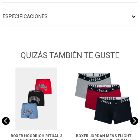
ESPECIFICACIONES
QUIZÁS TAMBIÉN TE GUSTE
BOXER HOODRICH RITUAL 3
BOXER JORDAN MENS FLIGHT