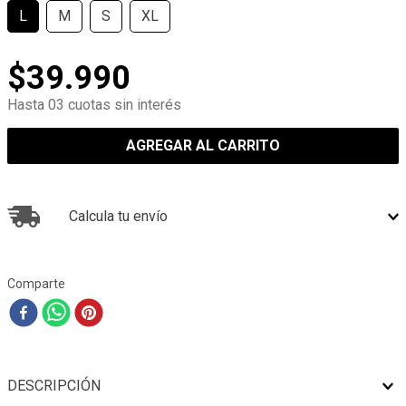
L
M
S
XL
$
39
.
990
Hasta 03 cuotas sin interés
AGREGAR AL CARRITO
Calcula tu envío
Comparte
DESCRIPCIÓN