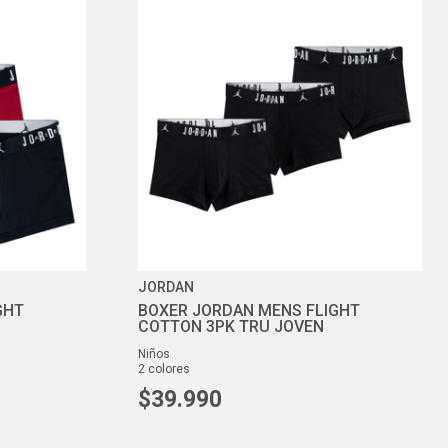
JORDAN
GHT
BOXER JORDAN MENS FLIGHT
COTTON 3PK TRU JOVEN
niños
2
colores
$
39
.
990