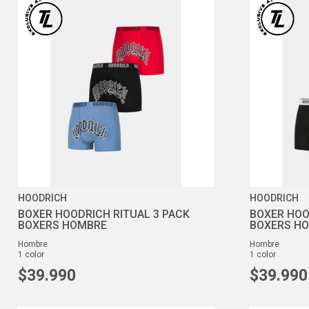
HOODRICH
HOODRICH
BOXER HOODRICH RITUAL 3 PACK
BOXER HOO
BOXERS HOMBRE
BOXERS H
hombre
hombre
1
color
1
color
$
39
.
990
$
39
.
990