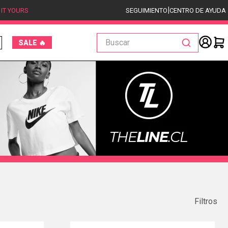
|
 IT YOURS
SEGUIMIENTO
CENTRO DE AYUDA
Buscar
SALE 🔥