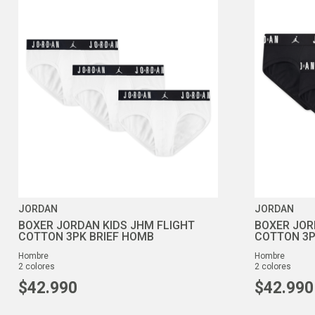
JORDAN
JORDAN
BOXER JORDAN KIDS JHM FLIGHT
BOXER JOR
COTTON 3PK BRIEF HOMB
COTTON 3P
hombre
hombre
2
colores
2
colores
$
42
.
990
$
42
.
990