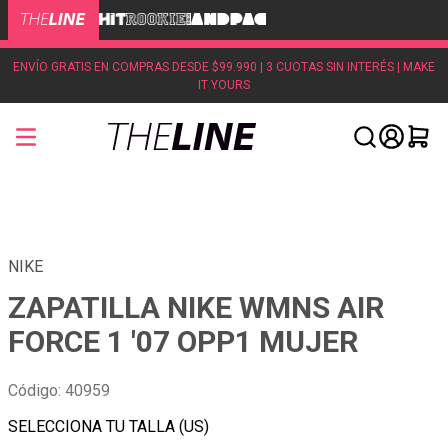
ENVÍO GRATIS EN COMPRAS DESDE $99.990 | 3 CUOTAS SIN INTERÉS | MAKE
IT YOURS
NIKE
ZAPATILLA NIKE WMNS AIR
FORCE 1 '07 OPP1 MUJER
Código
:
40959