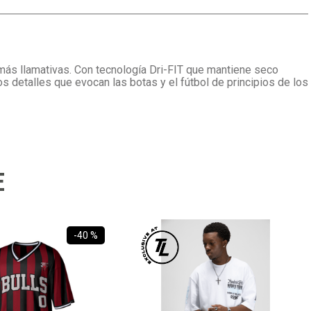
s más llamativas. Con tecnología Dri-FIT que mantiene seco
los detalles que evocan las botas y el fútbol de principios de los
E
-
40 %