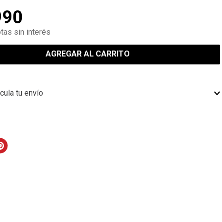
990
tas sin interés
AGREGAR AL CARRITO
cula tu envío