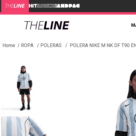
M
ROPA
POLERAS
POLERA NIKE M NK DF T90 E