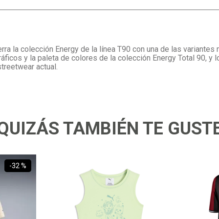
rra la colección Energy de la línea T90 con una de las variante
ráficos y la paleta de colores de la colección Energy Total 90, y 
streetwear actual.
QUIZÁS TAMBIÉN TE GUST
-
32 %