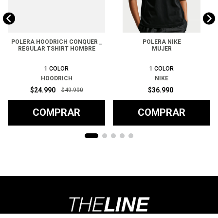
POLERA HOODRICH CONQUER _
POLERA NIKE
REGULAR TSHIRT HOMBRE
MUJER
1
COLOR
1
COLOR
HOODRICH
NIKE
$
24
.
990
$
36
.
990
$
49
.
990
COMPRAR
COMPRAR