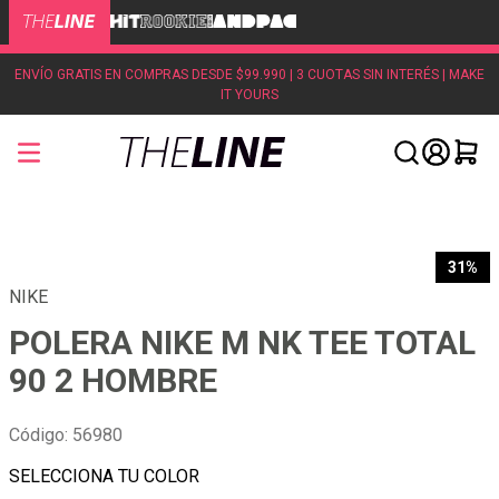
ENVÍO GRATIS EN COMPRAS DESDE $99.990 | 3 CUOTAS SIN INTERÉS | MAKE
IT YOURS
31%
NIKE
POLERA NIKE M NK TEE TOTAL
90 2 HOMBRE
Código
:
56980