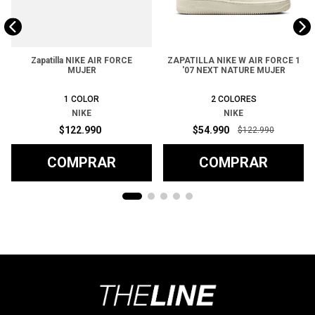
Zapatilla NIKE AIR FORCE
ZAPATILLA NIKE W AIR FORCE 1
MUJER
'07 NEXT NATURE MUJER
1
COLOR
2
COLORES
NIKE
NIKE
$
122
.
990
$
54
.
990
$
122
.
990
COMPRAR
COMPRAR