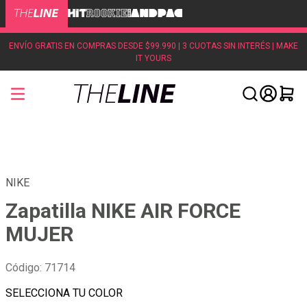
ENVÍO GRATIS EN COMPRAS DESDE $99.990 | 3 CUOTAS SIN INTERÉS | MAKE
IT YOURS
NIKE
Zapatilla NIKE AIR FORCE
MUJER
Código
:
71714