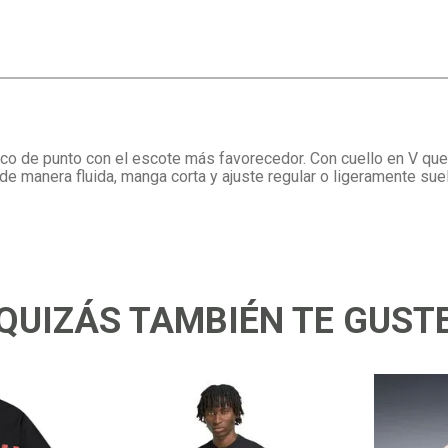
o de punto con el escote más favorecedor. Con cuello en V que a
e manera fluida, manga corta y ajuste regular o ligeramente suelt
QUIZÁS TAMBIÉN TE GUST