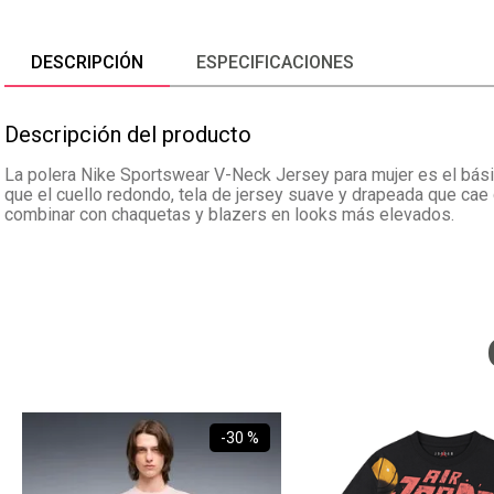
DESCRIPCIÓN
ESPECIFICACIONES
Descripción del producto
La polera Nike Sportswear V-Neck Jersey para mujer es el básic
que el cuello redondo, tela de jersey suave y drapeada que cae d
combinar con chaquetas y blazers en looks más elevados.
-
30 %