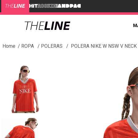
M
ROPA
POLERAS
POLERA NIKE W NSW V NECK