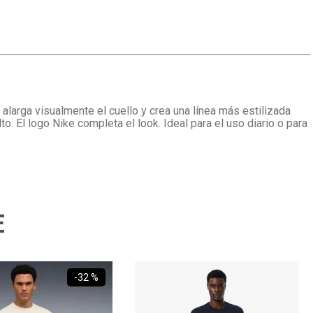
larga visualmente el cuello y crea una línea más estilizada
o. El logo Nike completa el look. Ideal para el uso diario o para
E
-
32 %