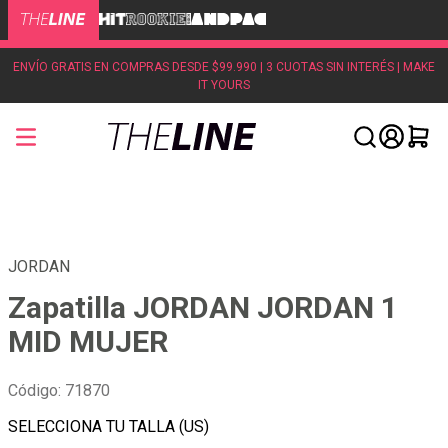
ENVÍO GRATIS EN COMPRAS DESDE $99.990 | 3 CUOTAS SIN INTERÉS | MAKE
IT YOURS
JORDAN
Zapatilla JORDAN JORDAN 1
MID MUJER
Código
:
71870