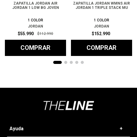
ZAPATILLA JORDAN AIR
ZAPATILLA JORDAN WMNS AIR
JORDAN 1 LOW BG JOVEN
JORDAN 1 TRIPLE STACK MU
1
COLOR
1
COLOR
JORDAN
JORDAN
$
55
.
990
$
152
.
990
$
112
.
990
COMPRAR
COMPRAR
Ayuda
+