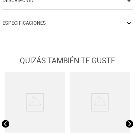
DESCRIPCIÓN
ESPECIFICACIONES
QUIZÁS TAMBIÉN TE GUSTE