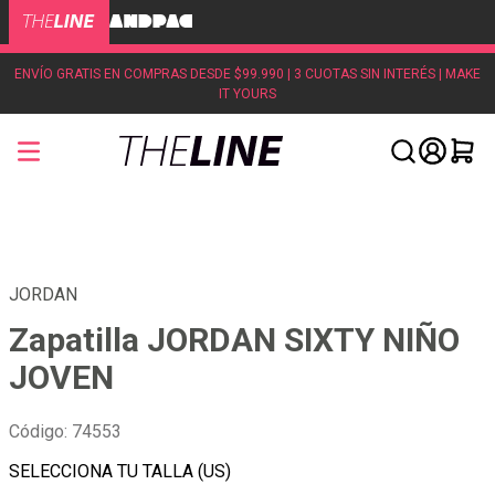
ENVÍO GRATIS EN COMPRAS DESDE $99.990 | 3 CUOTAS SIN INTERÉS | MAKE
IT YOURS
JORDAN
Zapatilla JORDAN SIXTY NIÑO
JOVEN
Código
:
74553