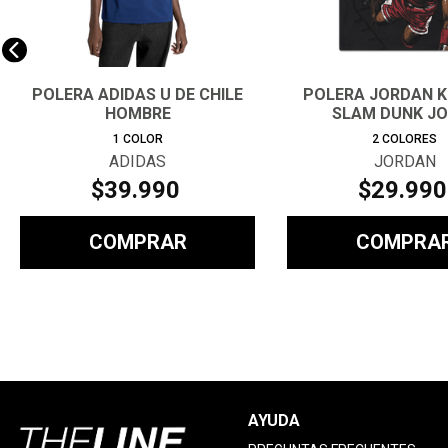
POLERA ADIDAS U DE CHILE
POLERA JORDAN K
HOMBRE
SLAM DUNK J
1
COLOR
2
COLORES
ADIDAS
JORDAN
$
39
.
990
$
29
.
990
COMPRAR
COMPRA
AYUDA