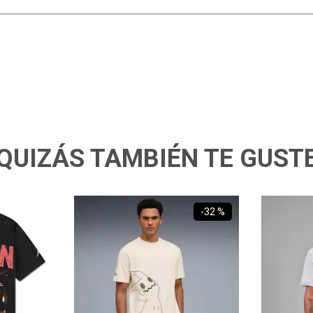
QUIZÁS TAMBIÉN TE GUST
-
32 %