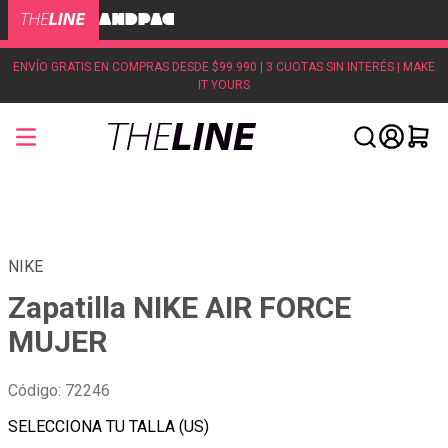
ENVÍO GRATIS EN COMPRAS DESDE $99.990 | 3 CUOTAS SIN INTERÉS | MAKE
IT YOURS
NIKE
Zapatilla NIKE AIR FORCE
MUJER
Código
:
72246