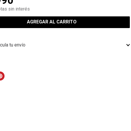
990
tas sin interés
AGREGAR AL CARRITO
cula tu envío