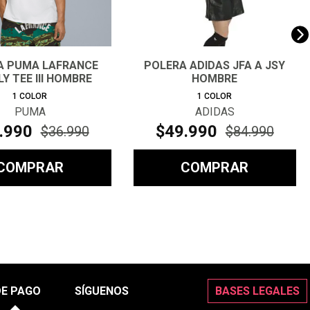
A PUMA LAFRANCE
POLERA ADIDAS JFA A JSY
Y TEE III HOMBRE
HOMBRE
1
COLOR
1
COLOR
PUMA
ADIDAS
.
990
$
49
.
990
$
36
.
990
$
84
.
990
COMPRAR
COMPRAR
DE PAGO
SÍGUENOS
BASES LEGALES