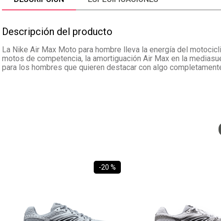
Descripción del producto
La Nike Air Max Moto para hombre lleva la energía del motocicli
motos de competencia, la amortiguación Air Max en la mediasuela
para los hombres que quieren destacar con algo completamente
-
20 %