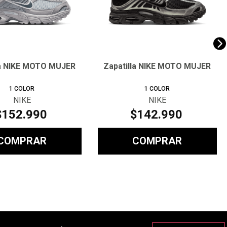
la NIKE MOTO MUJER
Zapatilla NIKE MOTO MUJER
1
COLOR
1
COLOR
NIKE
NIKE
$
152
.
990
$
142
.
990
COMPRAR
COMPRAR