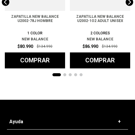
ZAPATILLA NEW BALANCE
ZAPATILLA NEW BALANCE
U2002-78J HOMBRE
U2002-1O2 ADULT UNISEX
1
COLOR
2
COLORES
NEW BALANCE
NEW BALANCE
$
80
.
990
$
86
.
990
$
134
.
990
$
134
.
990
COMPRAR
COMPRAR
Ayuda
+
Preguntas frecuentes