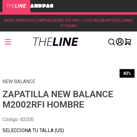
ENVÍO GRATIS EN COMPRAS DESDE $99.990 | 3 CUOTAS SIN INTERÉS | MAKE
IT YOURS
40%
NEW BALANCE
ZAPATILLA NEW BALANCE
M2002RFI HOMBRE
Código
:
43200