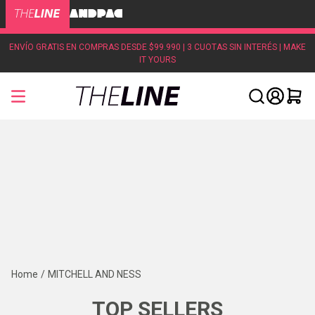
ENVÍO GRATIS EN COMPRAS DESDE $99.990 | 3 CUOTAS SIN INTERÉS | MAKE
IT YOURS
MITCHELL AND NESS
TOP SELLERS