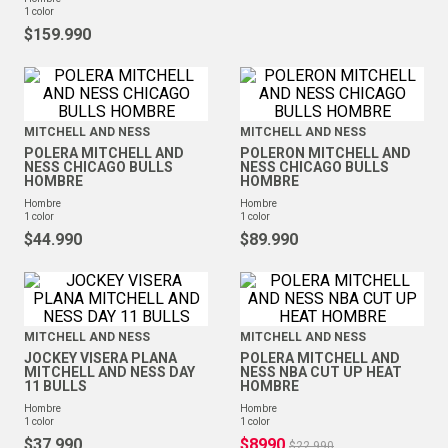
1
color
$
159
.
990
MITCHELL AND NESS
MITCHELL AND NESS
POLERA MITCHELL AND
POLERON MITCHELL AND
NESS CHICAGO BULLS
NESS CHICAGO BULLS
HOMBRE
HOMBRE
hombre
hombre
1
color
1
color
$
44
.
990
$
89
.
990
MITCHELL AND NESS
MITCHELL AND NESS
JOCKEY VISERA PLANA
POLERA MITCHELL AND
MITCHELL AND NESS DAY
NESS NBA CUT UP HEAT
11 BULLS
HOMBRE
hombre
hombre
1
color
1
color
$
37
.
990
$
8990
$
22
.
990