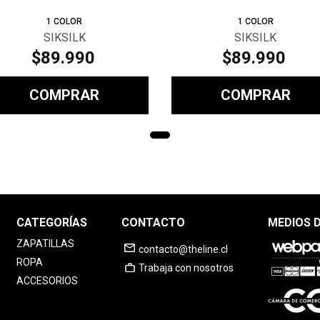
1
COLOR
1
COLOR
SIKSILK
SIKSILK
$
89
.
990
$
89
.
990
COMPRAR
COMPRAR
CATEGORÍAS
CONTACTO
MEDIOS 
ZAPATILLAS
contacto@theline.cl
ROPA
Trabaja con nosotros
ACCESORIOS