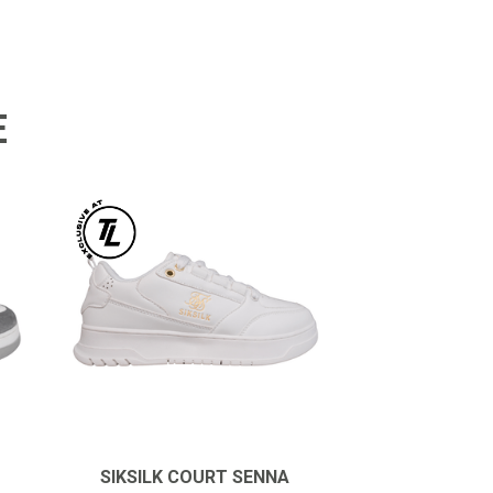
E
SIKSILK COURT SENNA