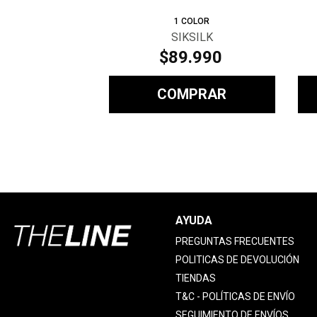
1
COLOR
SIKSILK
$
89
.
990
COMPRAR
AYUDA
PREGUNTAS FRECUENTES
POLITICAS DE DEVOLUCIÓN
TIENDAS
T&C - POLÍTICAS DE ENVÍO
SEGUIMIENTO DE ENVÍOS