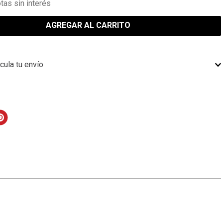
tas sin interés
AGREGAR AL CARRITO
cula tu envío