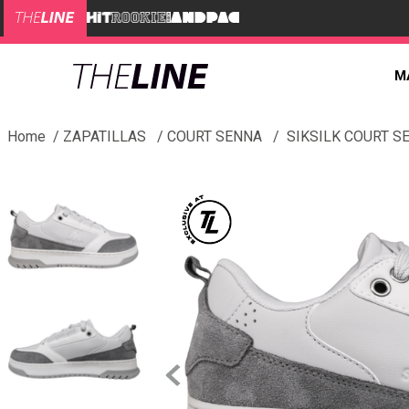
M
ZAPATILLAS
COURT SENNA
SIKSILK COURT S