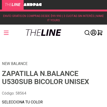
ENVÍO GRATIS EN COMPRAS DESDE $99.990 | 3 CUOTAS SIN INTERÉS | MAKE
IT YOURS
NEW BALANCE
ZAPATILLA N.BALANCE
U530SUB BICOLOR UNISEX
Código
:
58564