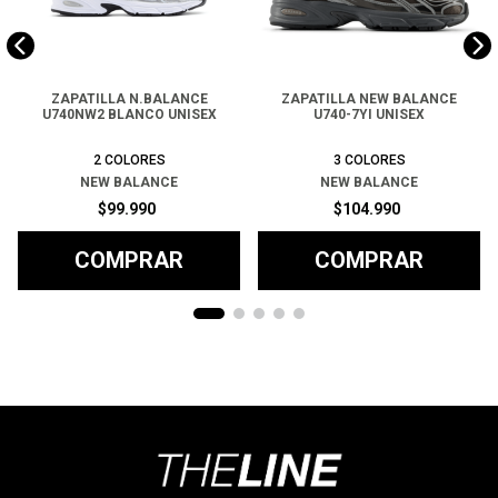
ZAPATILLA N.BALANCE
ZAPATILLA NEW BALANCE
U740NW2 BLANCO UNISEX
U740-7YI UNISEX
2
COLORES
3
COLORES
NEW BALANCE
NEW BALANCE
$
99
.
990
$
104
.
990
COMPRAR
COMPRAR