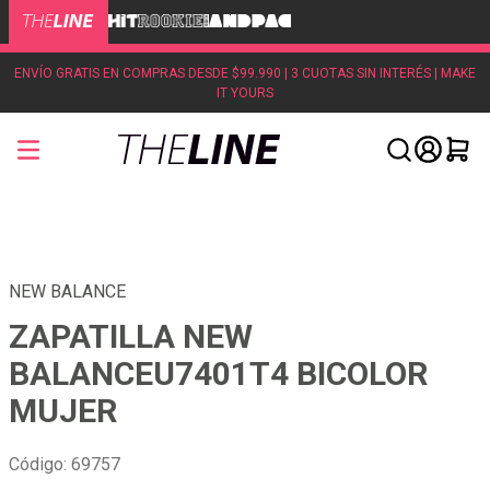
ENVÍO GRATIS EN COMPRAS DESDE $99.990 | 3 CUOTAS SIN INTERÉS | MAKE
IT YOURS
NEW BALANCE
ZAPATILLA NEW
BALANCEU7401T4 BICOLOR
MUJER
Código
:
69757