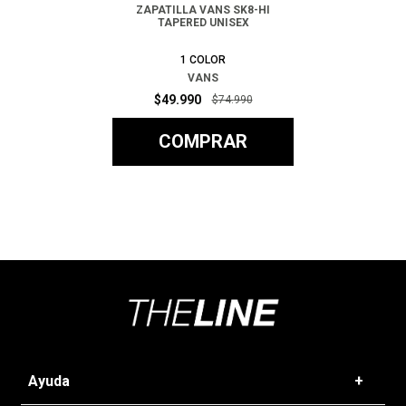
ZAPATILLA VANS SK8-HI
TAPERED UNISEX
1
COLOR
VANS
$
49
.
990
$
74
.
990
COMPRAR
Ayuda
+