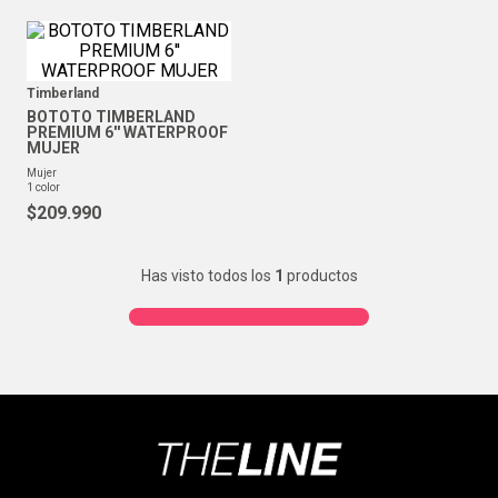
Timberland
BOTOTO TIMBERLAND
PREMIUM 6'' WATERPROOF
MUJER
mujer
1
color
$
209
.
990
Has visto todos los
1
productos