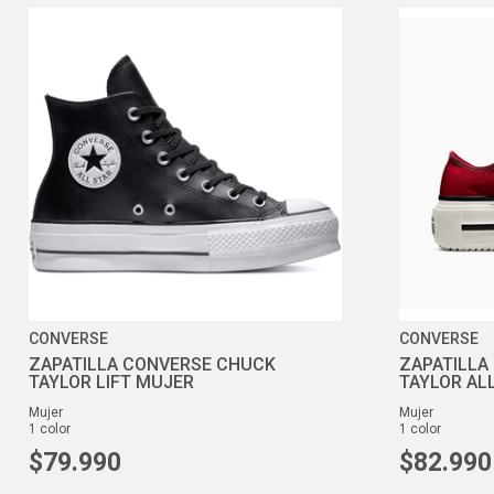
CONVERSE
CONVERSE
ZAPATILLA CONVERSE CHUCK
ZAPATILLA
TAYLOR LIFT MUJER
TAYLOR ALL
mujer
mujer
1
color
1
color
$
79
.
990
$
82
.
990