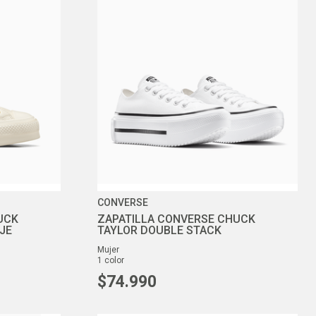
CONVERSE
UCK
ZAPATILLA CONVERSE CHUCK
JE
TAYLOR DOUBLE STACK
mujer
1
color
$
74
.
990