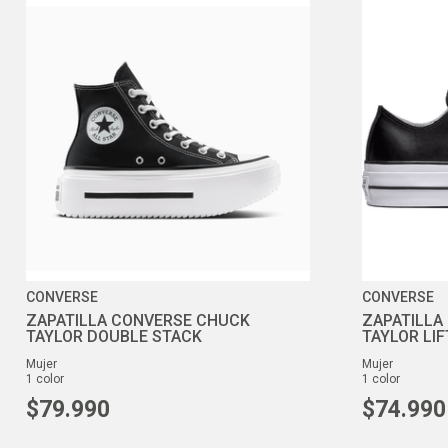
CONVERSE
CONVERSE
ZAPATILLA CONVERSE CHUCK
ZAPATILLA
TAYLOR DOUBLE STACK
TAYLOR LI
mujer
mujer
1
color
1
color
$
79
.
990
$
74
.
990