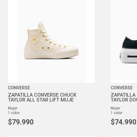
CONVERSE
CONVERSE
ZAPATILLA CONVERSE CHUCK
ZAPATILLA
TAYLOR ALL STAR LIFT MUJE
TAYLOR DO
mujer
mujer
1
color
1
color
$
79
.
990
$
74
.
990