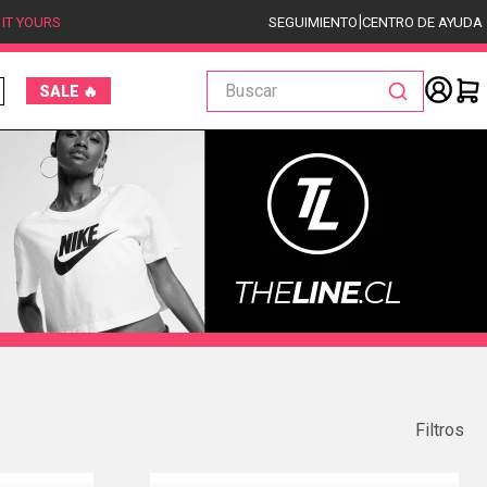
|
 IT YOURS
SEGUIMIENTO
CENTRO DE AYUDA
Buscar
SALE 🔥