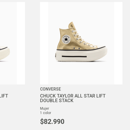
CONVERSE
LIFT
CHUCK TAYLOR ALL STAR LIFT
DOUBLE STACK
mujer
1
color
$
82
.
990