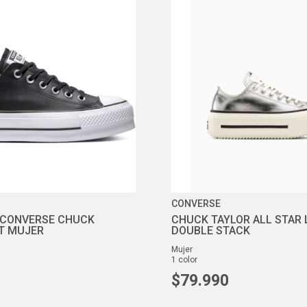
CONVERSE
 CONVERSE CHUCK
CHUCK TAYLOR ALL STAR 
FT MUJER
DOUBLE STACK
mujer
1
color
$
79
.
990