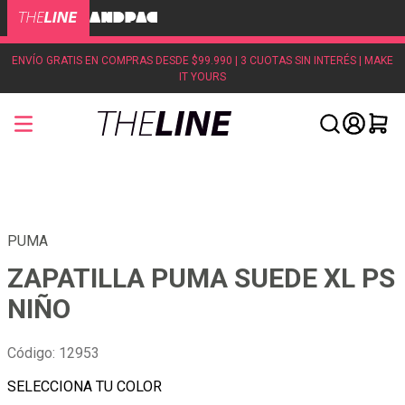
ENVÍO GRATIS EN COMPRAS DESDE $99.990 | 3 CUOTAS SIN INTERÉS | MAKE
IT YOURS
PUMA
ZAPATILLA PUMA SUEDE XL PS
NIÑO
Código
:
12953