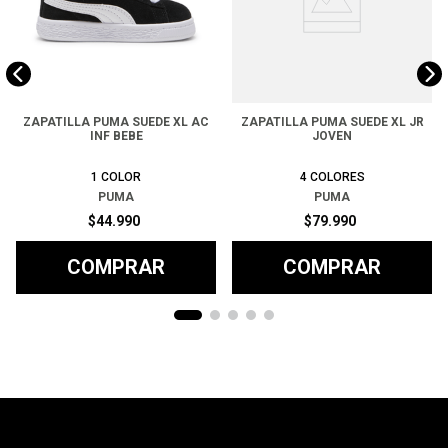
ZAPATILLA PUMA SUEDE XL AC
ZAPATILLA PUMA SUEDE XL JR
INF BEBE
JOVEN
1
COLOR
4
COLORES
PUMA
PUMA
$
44
.
990
$
79
.
990
COMPRAR
COMPRAR