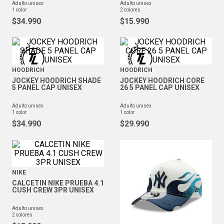
adulto unisex
adulto unisex
1
color
2
colores
$
34
.
990
$
15
.
990
HOODRICH
HOODRICH
JOCKEY HOODRICH SHADE
JOCKEY HOODRICH CORE
5 PANEL CAP UNISEX
26 5 PANEL CAP UNISEX
adulto unisex
adulto unisex
1
color
1
color
$
34
.
990
$
29
.
990
NIKE
CALCETIN NIKE PRUEBA 4.1
CUSH CREW 3PR UNISEX
adulto unisex
2
colores