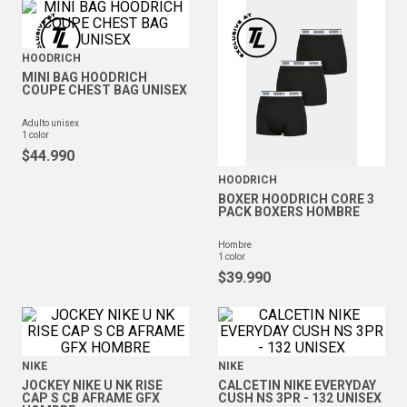
HOODRICH
MINI BAG HOODRICH
COUPE CHEST BAG UNISEX
adulto unisex
1
color
$
44
.
990
HOODRICH
BOXER HOODRICH CORE 3
PACK BOXERS HOMBRE
hombre
1
color
$
39
.
990
NIKE
NIKE
JOCKEY NIKE U NK RISE
CALCETIN NIKE EVERYDAY
CAP S CB AFRAME GFX
CUSH NS 3PR - 132 UNISEX