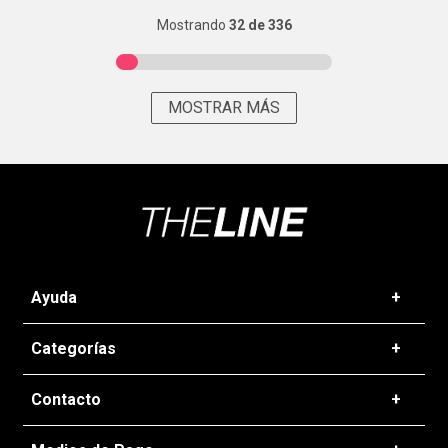
Mostrando
32 de 336
MOSTRAR MÁS
Ayuda
+
Preguntas frecuentes
Categorías
+
T&C - Políticas de Envío
Zapatillas
Contacto
+
Politicas de Devolución
Ropa
Cambios de Productos
+56 22 637 5016