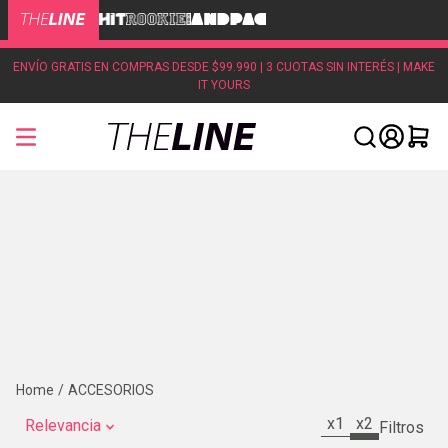
ENVÍO GRATIS EN COMPRAS DESDE $99.990 | 3 CUOTAS SIN INTERÉS | MAKE
IT YOURS
ACCESORIOS
x1
x2
Relevancia