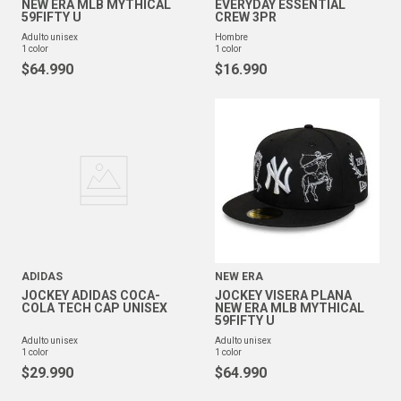
NEW ERA MLB MYTHICAL
EVERYDAY ESSENTIAL
59FIFTY U
CREW 3PR
adulto unisex
hombre
1
color
1
color
$
64
.
990
$
16
.
990
ADIDAS
NEW ERA
JOCKEY ADIDAS COCA-
JOCKEY VISERA PLANA
COLA TECH CAP UNISEX
NEW ERA MLB MYTHICAL
59FIFTY U
adulto unisex
adulto unisex
1
color
1
color
$
29
.
990
$
64
.
990