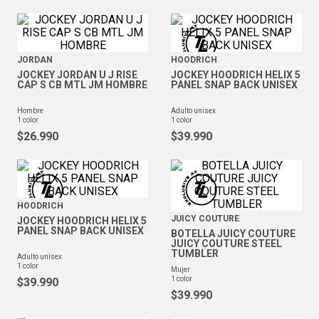
JORDAN
HOODRICH
JOCKEY JORDAN U J RISE
JOCKEY HOODRICH HELIX 5
CAP S CB MTL JM HOMBRE
PANEL SNAP BACK UNISEX
hombre
adulto unisex
1
color
1
color
$
26
.
990
$
39
.
990
HOODRICH
JUICY COUTURE
JOCKEY HOODRICH HELIX 5
PANEL SNAP BACK UNISEX
BOTELLA JUICY COUTURE
JUICY COUTURE STEEL
TUMBLER
adulto unisex
1
color
mujer
1
color
$
39
.
990
$
39
.
990