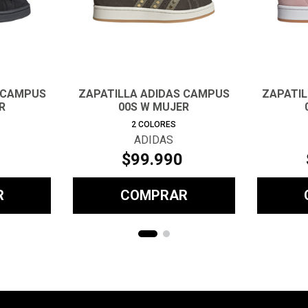
 CAMPUS
ZAPATILLA ADIDAS CAMPUS
ZAPATI
R
00S W MUJER
2
COLORES
ADIDAS
$
99
.
990
R
COMPRAR