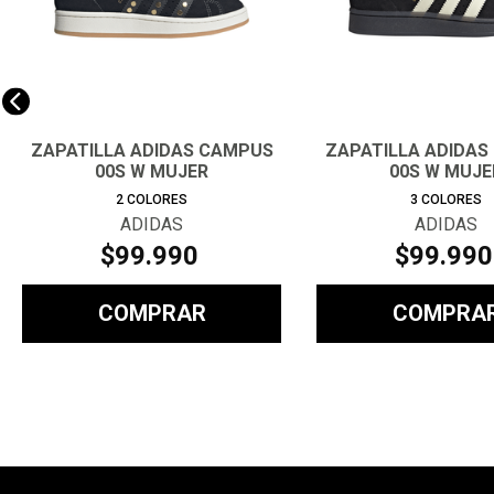
ZAPATILLA ADIDAS CAMPUS
ZAPATILLA ADIDAS
00S W MUJER
00S W MUJE
2
COLORES
3
COLORES
ADIDAS
ADIDAS
$
99
.
990
$
99
.
990
COMPRAR
COMPRA