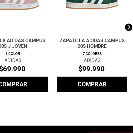
LLA ADIDAS CAMPUS
ZAPATILLA ADIDAS CAMPUS
00S J JOVEN
00S HOMBRE
1
COLOR
7
COLORES
ADIDAS
ADIDAS
$
69
.
990
$
99
.
990
COMPRAR
COMPRAR