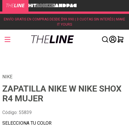
ENVÍO GRATIS EN COMPRAS DESDE $99.990 | 3 CUOTAS SIN INTERÉS | MAKE
IT YOURS
NIKE
ZAPATILLA NIKE W NIKE SHOX
R4 MUJER
Código
:
55839