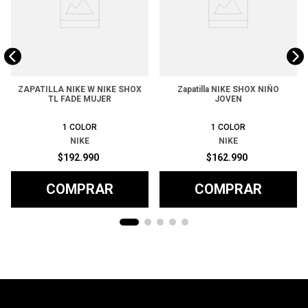
ZAPATILLA NIKE W NIKE SHOX
Zapatilla NIKE SHOX NIÑO
TL FADE MUJER
JOVEN
1
COLOR
1
COLOR
NIKE
NIKE
$
192
.
990
$
162
.
990
COMPRAR
COMPRAR