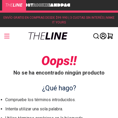
ENVÍO GRATIS EN COMPRAS DESDE $99.990 | 3 CUOTAS SIN INTERÉS | MAKE
IT YOURS
Oops!!
No se ha encontrado ningún producto
¿Qué hago?
Compruebe los términos introducidos.
Intenta utilizar una sola palabra.