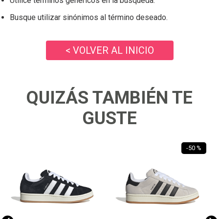
Utilice términos genéricos en la búsqueda.
Busque utilizar sinónimos al término deseado.
< VOLVER AL INICIO
QUIZÁS TAMBIÉN TE
GUSTE
-
50 %