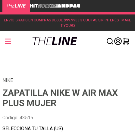
ENVÍO GRATIS EN COMPRAS DESDE $99.990 | 3 CUOTAS SIN INTERÉS | MAKE
IT YOURS
NIKE
ZAPATILLA NIKE W AIR MAX
PLUS MUJER
Código
:
43515