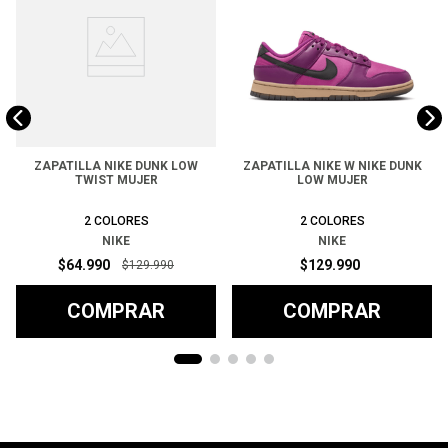
ZAPATILLA NIKE DUNK LOW
ZAPATILLA NIKE W NIKE DUNK
TWIST MUJER
LOW MUJER
2
COLORES
2
COLORES
NIKE
NIKE
$
64
.
990
$
129
.
990
$
129
.
990
COMPRAR
COMPRAR