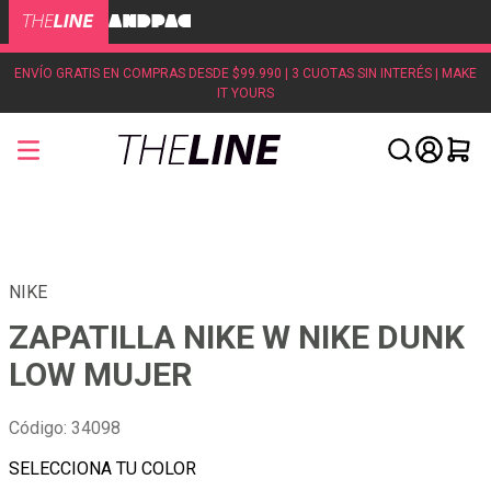
ENVÍO GRATIS EN COMPRAS DESDE $99.990 | 3 CUOTAS SIN INTERÉS | MAKE
IT YOURS
NIKE
ZAPATILLA NIKE W NIKE DUNK
LOW MUJER
Código
:
34098